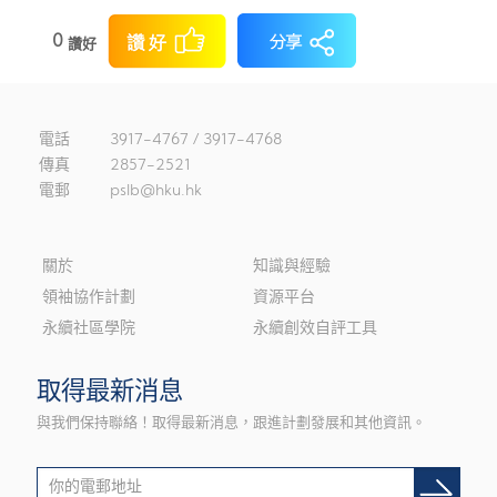
0
讚好
電話
3917-4767 / 3917-4768
傳真
2857-2521
電郵
pslb@hku.hk
關於
知識與經驗
領袖協作計劃
資源平台
永續社區學院
永續創效自評工具
取得最新消息
與我們保持聯絡！取得最新消息，跟進計劃發展和其他資訊。