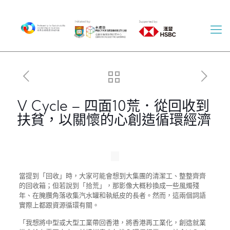
V Cycle – 四面10荒．從回收到
扶貧，以關懷的心創造循環經濟
當提到「回收」時，大家可能會想到大集團的清潔工、整整齊齊
的回收箱；但若說到「拾荒」，那影像大概秒換成一些風燭殘
年、在腌臢角落收集汽水罐和執紙皮的長者。然而，這兩個詞語
實際上都跟資源循環有關。
「我想將中型或大型工業帶回香港，將香港再工業化，創造就業