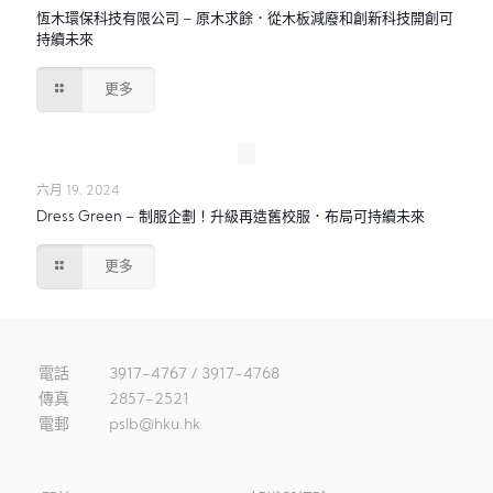
恆木環保科技有限公司 – 原木求餘．從木板減廢和創新科技開創可
持續未來
更多
六月 19, 2024
Dress Green – 制服企劃！升級再造舊校服．布局可持續未來
更多
電話
3917-4767 / 3917-4768
傳真
2857-2521
電郵
pslb@hku.hk