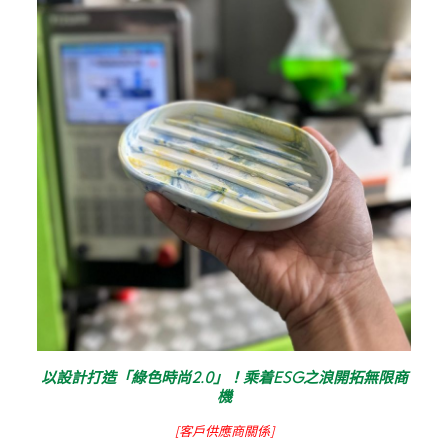
以設計打造「綠色時尚2.0」！乘着ESG之浪開拓無限商
機
[客戶供應商關係]