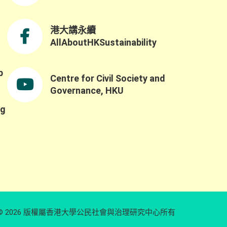
港大講永續
AllAboutHKSustainability
b
Centre for Civil Society and
,
Governance, HKU
ng
© 2026 版權屬香港大學公民社會與治理研究中心所有