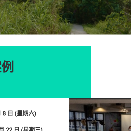
案例
月 8 日 (星期六)
 月 22 日 (星期三)