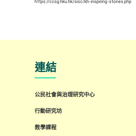
https://ccsg.hku.hk/sisc/kh-inspiring-stories.php
連結
公民社會與治理研究中心
行動研究坊
教學課程