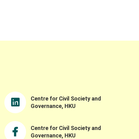
Centre for Civil Society and
Governance, HKU
Centre for Civil Society and
Governance, HKU