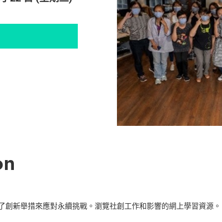
on
了創新舉措來應對永續挑戰。瀏覽社創工作和影響的網上學習資源。