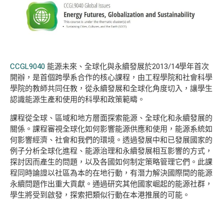
CCGL9040
能源未來、全球化與永續發展於2013/14學年首次
開辦，是首個跨學系合作的核心課程，由工程學院和社會科學
學院的教師共同任教，從永續發展和全球化角度切入，讓學生
認識能源生產和使用的科學和政策範疇。
課程從全球、區域和地方層面探索能源、全球化和永續發展的
關係。課程審視全球化如何影響能源供應和使用，能源系統如
何影響經濟、社會和我們的環境。透過發展中和已發展國家的
例子分析全球化進程、能源治理和永續發展相互影響的方式，
探討因而產生的問題，以及各國如何制定策略管理它們。此課
程同時論證以社區為本的在地行動，有潛力解決國際間的能源
永續問題作出重大貢獻。通過研究其他國家崛起的能源社群，
學生將受到啟發，探索把類似行動在本港推展的可能。