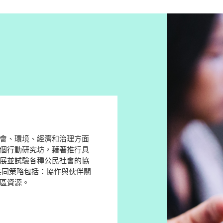
會、環境、經濟和治理方面
個行動研究坊，藉著推行具
展並試驗各種公民社會的協
區資源。