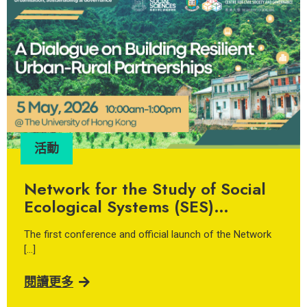
獎項與貢獻
Congratulations to Dr. Vivian Chu
on the Early Career Teaching
Award 2025
請參閲英文版本。
閱讀更多