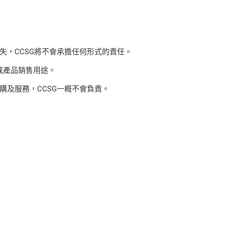
，CCSG將不會承擔任何形式的責任。
或產品銷售用途。
及服務，CCSG一概不會負責。