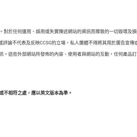
。對於任何運用、誤用或失實陳述網站的資訊而導致的一切毀壞及損失
點或評論不代表及反映CCSG的立場，私人團體不得將其用於廣告宣傳
訊。這些外部網站所發佈的內容、使用者與網站的互動，任何產品訂購
或不相符之處，應以英文版本為準。