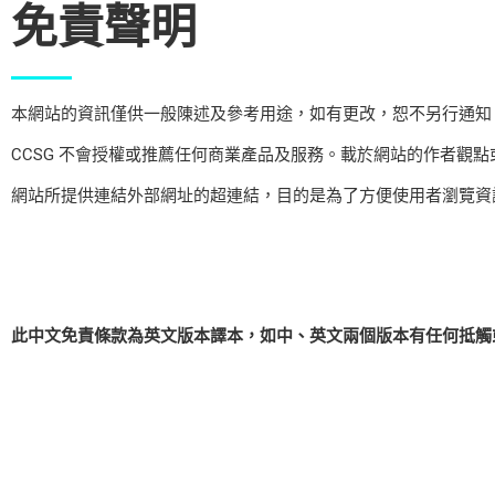
免責聲明
本網站的資訊僅供一般陳述及參考用途，如有更改，恕不另行通知
CCSG 不會授權或推薦任何商業產品及服務。載於網站的作者觀
網站所提供連結外部網址的超連結，目的是為了方便使用者瀏覽資
此中文免責條款為英文版本譯本，如中、英文兩個版本有任何抵觸