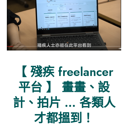
【 殘疾 freelancer
平台 】 畫畫、設
計、拍片 … 各類人
才都搵到！