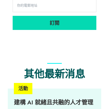
講到紅衫魚
大家都有共
嗚
訂閱
其他最新消息
活動
建構 AI 就緒且共融的人才管理