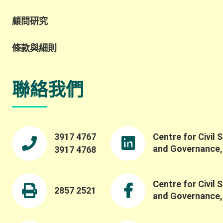
顧問研究
條款與細則
聯絡我們
3917 4767
Centre for Civil 
and Governance
3917 4768
Centre for Civil 
2857 2521
and Governance