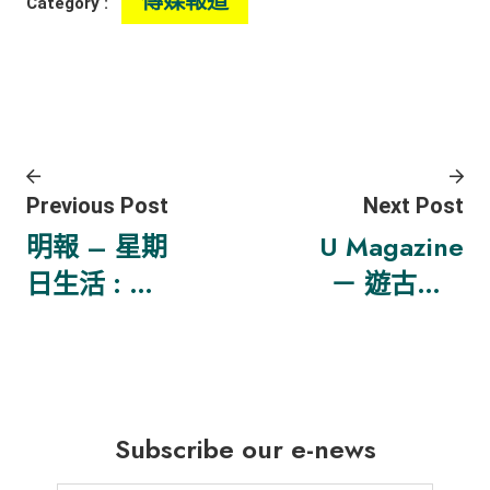
傳媒報道
Category :
Previous Post
Next Post
明報 – 星期
U Magazine
日生活 : 永
－ 遊古村 x
續情緣記 –
買菜 荔枝窩
回流人 • 新
有農墟
村民
Subscribe our e-news