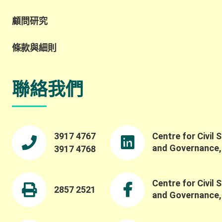
顧問研究
條款與細則
聯絡我們
3917 4767
Centre for Civil 
and Governance
3917 4768
Centre for Civil 
2857 2521
and Governance