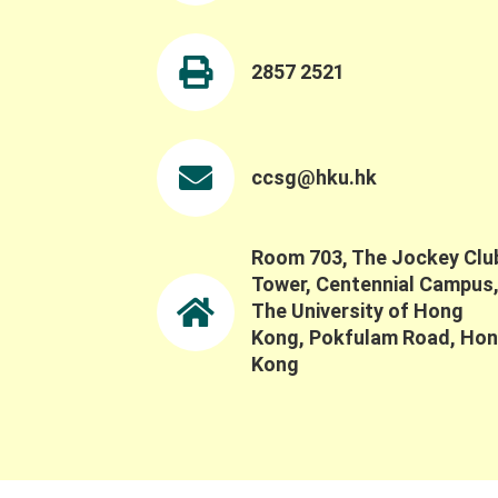
為
2857 2521
ccsg@hku.hk
Room 703, The Jockey Clu
Tower, Centennial Campus
The University of Hong
Kong, Pokfulam Road, Ho
Kong