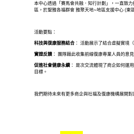
本中心透過「賽馬會共融．知行計劃」，一直致力搭
區，於聖雅各福群會 雅聚天地~地區支援中心 (東
活動要點：
科技與復康服務結合
： 活動展示了結合虛擬實境
實證反饋
： 團隊藉此收集前線復康專業人員的意
促進社會健康永續
： 是次交流體現了商企如何運
目標。
我們期待未來有更多商企與社福及復康機構展開對