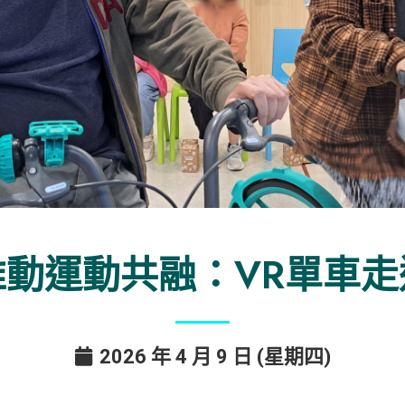
推動運動共融：VR單車走
2026 年 4 月 9 日 (星期四)