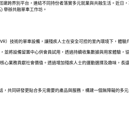
建跨界別平台，連結不同持份者落實多元就業與共融生活。近日，項目團隊
區) 舉辦共融單車工作坊。
（VR）技術的單車設備，讓殘疾人士在安全可控的室內環境下，體驗
見，並將設備留置中心供會員試用，透過持續收集數據與用家體驗，
用核心業務貢獻社會價值。透過增加殘疾人士的運動選擇及趣味，長
話，共同研發更貼合多元需要的產品與服務，構建一個無障礙的多元