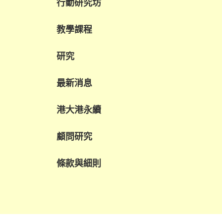
我們致力促進跨界別協作，將數碼轉型轉化
行動研究坊
共融就業機會。
教學課程
研究
最新消息
港大港永續
顧問研究
條款與細則