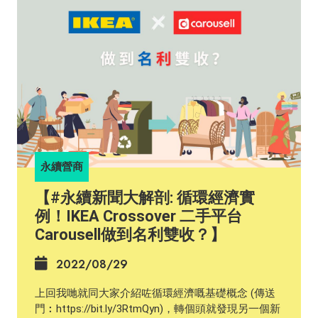
#businesssustainability #sustainabilityleadership
#sustainability #business #sme #collaboration
#sustainablevaluechains #sdgs #undp #HSBC
永續營商
【#永續新聞大解剖: 循環經濟實
例！IKEA Crossover 二手平台
Carousell做到名利雙收？】
2022/08/29
上回我哋就同大家介紹咗循環經濟嘅基礎概念 (傳送
門︰https://bit.ly/3RtmQyn)，轉個頭就發現另一個新