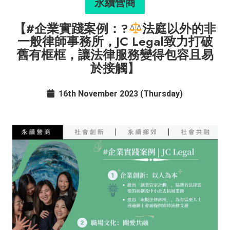
永續營商
【#企業實踐案例：?‍
法庭以外的非
一般律師事務所，JC Legal致力打破
舊有框框，讓法律服務變得包容且易
於接觸】
16th November 2023 (Thursday)