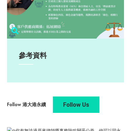
參考資料
Follow Us
Follow 港大港永續
你有無諗過原來律師嘅事務除咗關乎公義，仲可以同永