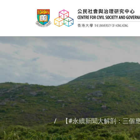
【#永續新聞大解剖：三個應對氣