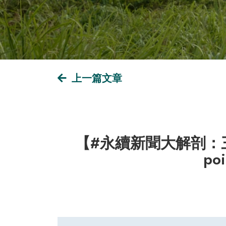
上一篇文章
【#永續新聞大解剖：三個
p