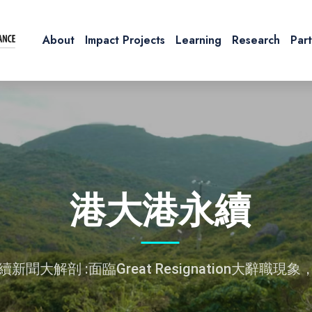
About
Impact Projects
Learning
Research
Par
港大港永續
續新聞大解剖 :面臨Great Resignation大辭職