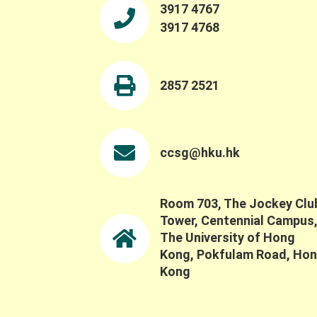
3917 4767
3917 4768
2857 2521
ccsg@hku.hk
Room 703, The Jockey Clu
Tower, Centennial Campus
The University of Hong
Kong, Pokfulam Road, Ho
Kong