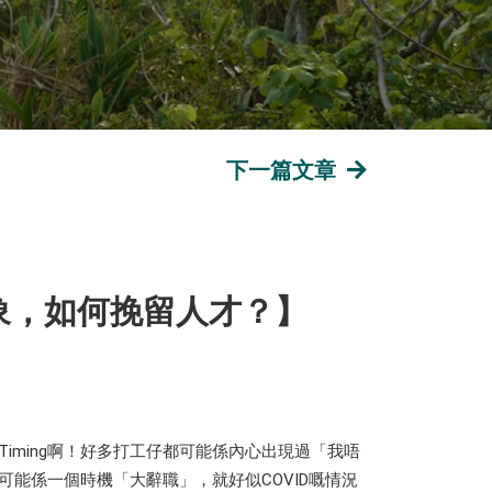
下一篇文章
辭職現象，如何挽留人才？】
iming啊！好多打工仔都可能係內心出現過「我唔
可能係一個時機「大辭職」，就好似COVID嘅情況