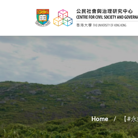
Home
【#永