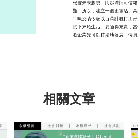
根據未來趨勢，比起聘請可信賴
難。所以，建立一個更靈活、具
半嘅疫情令數以百萬計嘅打工仔
接下來嘅生活。要過得充實，當
嘅企業先可以持續地發展，俾員
相關文章