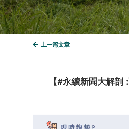
上一篇文章
【#永續新聞大解剖 :面