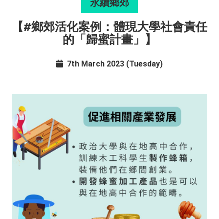
永續鄉郊
【#鄉郊活化案例：體現大學社會責任
的「歸蜜計畫」】
7th March 2023 (Tuesday)