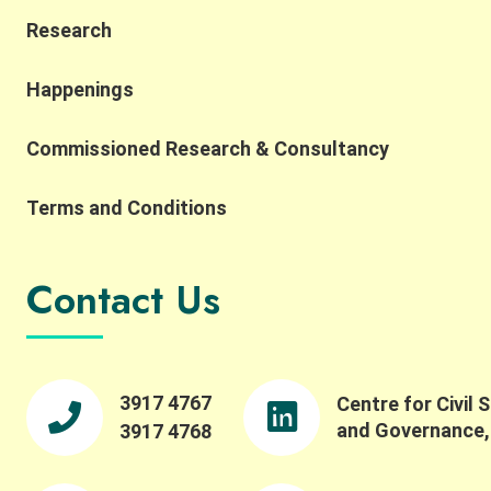
#SustainableAgriculture #RuralSustainability #HKU
Research
#CCSG
Happenings
Commissioned Research & Consultancy
Terms and Conditions
Contact Us
3917 4767
Centre for Civil 
and Governance
3917 4768