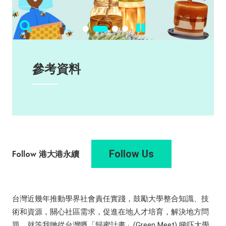
參考資料
Follow Us
Follow 港大港永續
台灣近幾年推動學界社會責任實踐，鼓勵大學整合知識、技
術和資源，關心社區需求，促進在地人才培育，解決地方問
題。就等我哋從台灣嘅「歸蜜計畫」(Green Meet) 睇吓大學