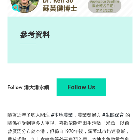
參考資料
Follow Us
Follow 港大港永續
隨著近年多咗人關注
#本地農業
，農業發展與
#生態保育
的
關係亦受到更多人重視。喜歡依附稻田生活嘅「米魚」以前
曾廣泛分布於本港，但係自1970年後，隨著城市迅速發展，
農業式微，加上食蚊魚等外來魚類入侵，本地米魚數量急劇