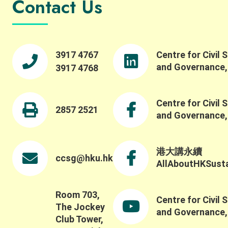
Contact Us
3917 4767
Centre for Civil 
and Governance
3917 4768
Centre for Civil 
2857 2521
and Governance
港大講永續
ccsg@hku.hk
AllAboutHKSustai
Room 703,
Centre for Civil 
The Jockey
and Governance
Club Tower,