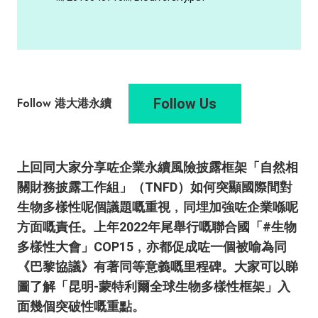
Follow Us
Follow 港大港永續
上回同大家分享咗企業永續風險披露框架「自然相
關財務披露工作組」（TNFD）如何突顯國際間對
生物多樣性呢個議題嘅重視﹐同埋加強咗企業喺呢
方面嘅責任。上年2022年尾舉行嘅聯合國「#生物
多樣性大會」COP15﹐亦都促成咗一個被喻為同
《巴黎協議》有著同等意義嘅里程碑。大家可以睇
圖了解「昆明-蒙特利爾全球生物多樣性框架」入
面幾個突破性嘅重點。