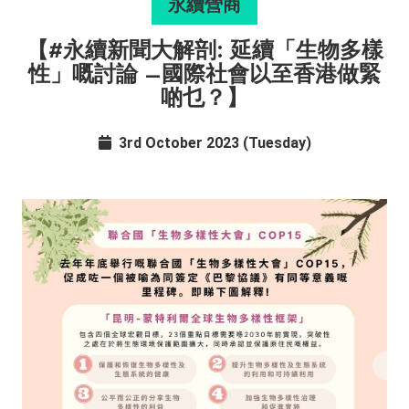
永續營商
【#永續新聞大解剖: 延續「生物多樣
性」嘅討論 –國際社會以至香港做緊
啲乜？】
3rd October 2023 (Tuesday)