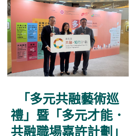
「多元共融藝術巡
禮」暨「多元才能．
共融職場嘉許計劃」