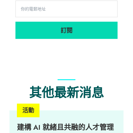
Governanc
e Career
Talk cum
訂閱
Admission
Briefing
其他最新消息
活動
建構 AI 就緒且共融的人才管理