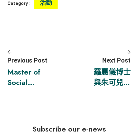
活動
Category :
Previous Post
Next Post
Master of
羅惠儀博士
Social
與朱可兒博
Sciences in
士共同領導
Sustainabili
永續發展領
ty
導力與治理
Leadership
碩士課程
Subscribe our e-news
and