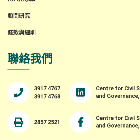
顧問研究
條款與細則
聯絡我們
3917 4767
Centre for Civil 
and Governance
3917 4768
Centre for Civil 
2857 2521
and Governance