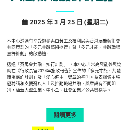
2025 年 3 月 25 日 (星期二)
本中心透過有幸受邀參與由勞工及福利局與香港展能藝術會
共同策劃的「多元共融藝術巡禮」暨「多元才能．共融職場
嘉許計劃」的啟動禮。
透過「賽馬會共融．知行計劃」 ，本中心非常高興能參與協
助在《行政長官2024年施政報告》宣佈的「多元才能．共融
職場嘉許計劃」及「愛心僱主」獎章的準則。為表揚僱主積
極聘請和支援殘疾人士及推動職場共融，獎章設有不同組
別，涵蓋大型企業、中小企、社會企業／公共機構等。
閱讀更多