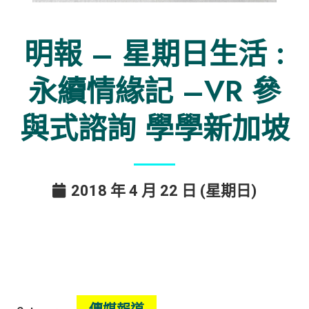
明報 – 星期日生活 :
永續情緣記 –VR 參
與式諮詢 學學新加坡
2018 年 4 月 22 日 (星期日)