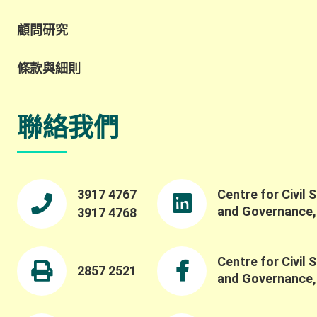
顧問研究
條款與細則
聯絡我們
3917 4767
Centre for Civil 
and Governance
3917 4768
Centre for Civil 
2857 2521
and Governance