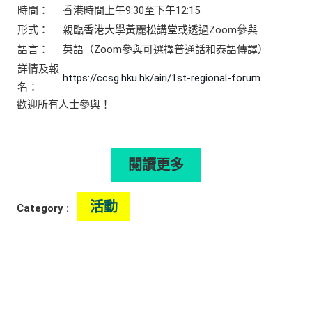
時間：
香港時間上午9:30至下午12:15
形式：
親臨香港大學黃麗松講堂或透過Zoom參與
語言：
英語（Zoom參與可選擇普通話和泰語傳譯）
詳情及報
https://ccsg.hku.hk/airi/1st-regional-forum
名：
歡迎所有人士參與！
閱讀更多
活動
Category :