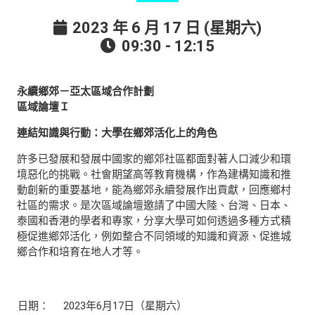
2023 年 6 月 17 日 (星期六)
09:30 - 12:15
永續鄉郊－亞太區域合作計劃
區域論壇Ｉ
連結知識與行動：大學在鄉郊活化上的角色
許多已發展和發展中國家的鄉郊社區都面對著人口減少和環
境惡化的挑戰。社會期望高等教育機構，作為建構知識和推
動創新的重要基地，能為鄉郊永續發展作出貢獻，回應鄉村
社區的需求。是次區域論壇邀請了中國大陸、台灣、日本、
泰國和香港的學者和專家，分享大學可如何透過多種方式積
極促進鄉郊活化，例如整合不同領域的知識和資源、促進城
鄉合作和培育在地人才等。
日期：
2023年6月17日（星期六）