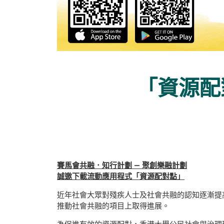
「資源配
賽馬會共融．知行計劃
— 聚創樂融計劃
誠邀下載流動應用程式「資源配對點」
近年社會大眾對殘疾人士及社會共融的認知逐漸提
推動社會共融的項目上取得進展。