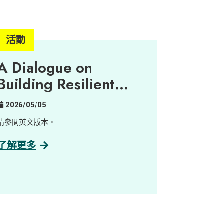
活動
A Dialogue on
Building Resilient
Urban-Rural
2026/05/05
Partnerships
請參閲英文版本。
了解更多