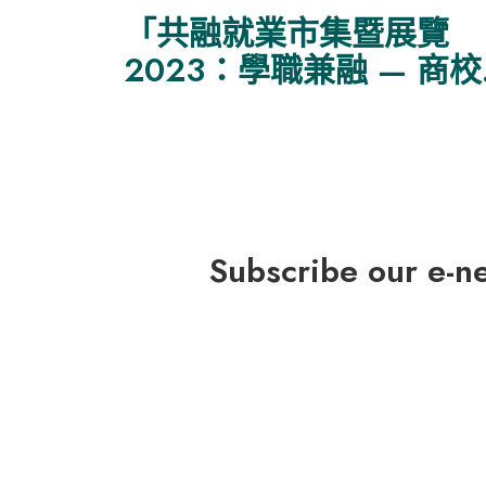
「共融就業市集暨展覽
2023：學職兼融 — 商
作嘉許典禮及交流會」
Subscribe our e-n