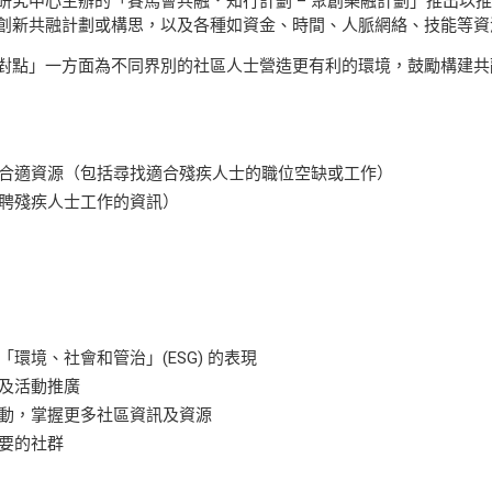
研究中心主辦的「賽馬會共融．知行計劃 – 聚創樂融計劃」推出以
創新共融計劃或構思，以及各種如資金、時間、人脈網絡、技能等資
對點」一方面為不同界別的社區人士營造更有利的環境，鼓勵構建共
合適資源（包括尋找適合殘疾人士的職位空缺或工作）
聘殘疾人士工作的資訊）
環境、社會和管治」(ESG) 的表現
及活動推廣
動，掌握更多社區資訊及資源
要的社群