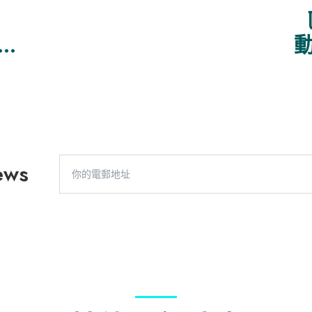
校合
ews