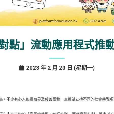
對點」流動應用程式推
2023 年 2 月 20 日 (星期一)
高，不少有心人包括商界及慈善團體一直希望支持不同的社會共融項