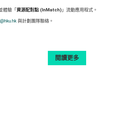
並體驗「
資源配對點
(InMatch)
」流動應用程式。
p@hku.hk
與計劃團隊聯絡。
閱讀更多