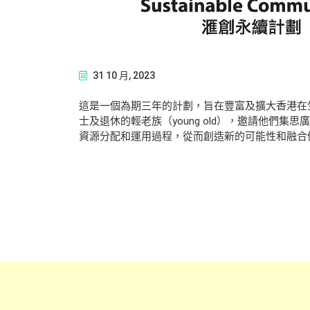
31 10 月, 2023
這是一個為期三年的計劃，旨在豐富及擴大香港在生
士及退休的輕老族（young old），邀請他
資源分配和運用過程，從而創造新的可能性和融合