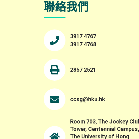
聯絡我們
3917 4767
3917 4768
2857 2521
ccsg@hku.hk
Room 703, The Jockey Clu
Tower, Centennial Campus
The University of Hong