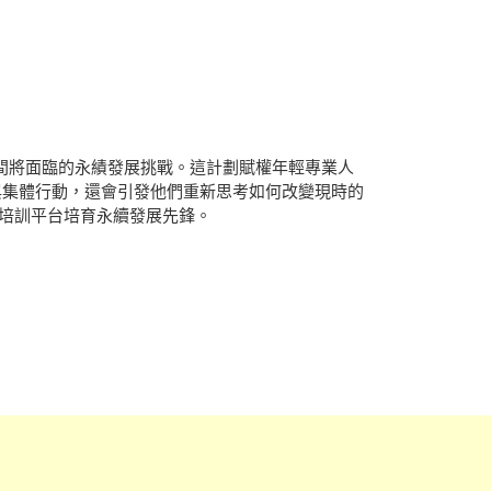
期間將面臨的永績發展挑戰。這計劃賦權年輕專業人
參與集體行動，還會引發他們重新思考如何改變現時的
培訓平台培育永續發展先鋒。