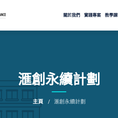
關於我們
實踐專案
教學課
滙創永續計劃
主頁
滙創永續計劃