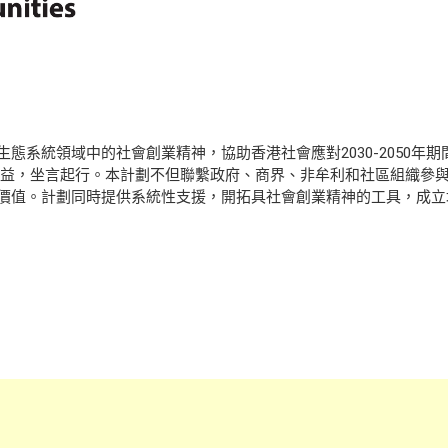
態系統領域中的社會創業精神，協助香港社會應對2030-2050年
們集思廣益，坐言起行。本計劃不但聯繫政府、商界、非牟利和社區組織
價值。計劃同時提供系統性支援，開拓具社會創業精神的工具，成立