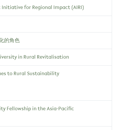
Initiative for Regional Impact (AIRI)
化的角色
ersity in Rural Revitalisation
s to Rural Sustainability
y Fellowship in the Asia-Pacific