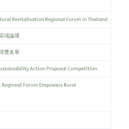
Rural Revitalisation Regional Forum in Thailand
區域論壇
得獎名單
ustainability Action Proposal Competition
 & Regional Forum Empowers Rural