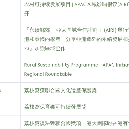
农村可持续发展项目 | APAC区域影响倡议(A
开
「永續鄉郊 — 亞太區域合作計劃 」(AIRI
港和泰國的學者 分享亞洲鄉郊的永續發展和挑
23」加強區域協作
Rural Sustainability Programme – APAC Initiat
Regional Roundtable
al
荔枝窩獲聯合國文化遺產保護獎
荔枝窩保育獲可持續發展獎
荔枝窩復耕獲聯合國奬項 港大團隊盼香港有