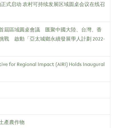
IRI)正式启动 农村可持续发展区域圆桌会议在线召
) 舉行首屆區域圓桌會議 匯聚中國大陸、台灣、香
戰 啟動「亞太城鄉永續發展學人計劃 2022-
ive for Regional Impact (AIRI) Holds Inaugural
土產農作物