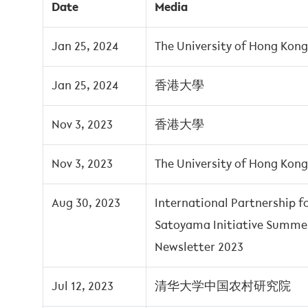
Date
Media
Jan 25, 2024
The University of Hong Kong
Jan 25, 2024
香港大學
Nov 3, 2023
香港大學
Nov 3, 2023
The University of Hong Kong
Aug 30, 2023
International Partnership f
Satoyama Initiative Summe
Newsletter 2023
Jul 12, 2023
清华大学中国农村研究院