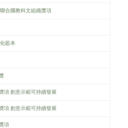
奪聯合國教科文組織獎項
活化藍本
獎
奬項 創意示範可持續發展
奬項 創意示範可持續發展
獎項