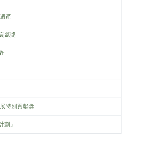
化遺產
貢獻獎
許
發展特別貢獻獎
計劃」