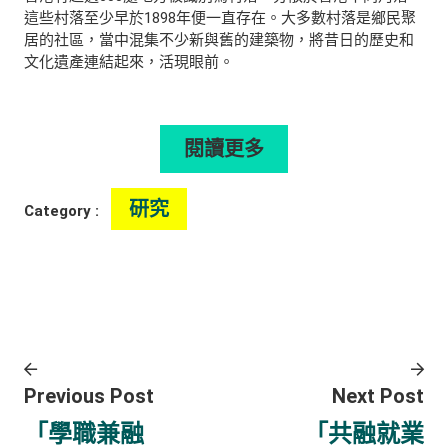
這些村落至少早於1898年便一直存在。大多數村落是鄉民聚
居的社區，當中混集不少新與舊的建築物，將昔日的歷史和
文化遺產連結起來，活現眼前。
閱讀更多
研究
Category :
Previous Post
Next Post
「學職兼融
「共融就業