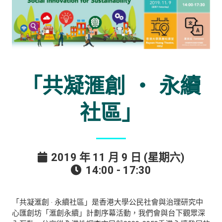
「共凝滙創 ‧ 永續
社區」
2019 年 11 月 9 日 (星期六)
14:00 - 17:30
「共凝滙創 ‧ 永續社區」是香港大學公民社會與治理研究中
心匯創坊「滙創永續」計劃序幕活動，我們會與台下觀眾深