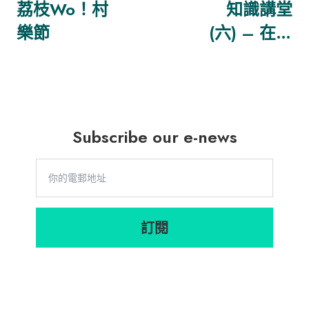
荔枝Wo！村
知識講堂
樂節
(六) – 在餐
飲業實現資
源循環
Subscribe our e-news
訂閱