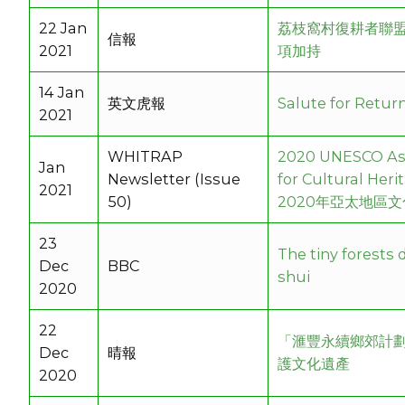
22 Jan
荔枝窩村復耕者聯盟
信報
2021
項加持
14 Jan
英文虎報
Salute for Return
2021
WHITRAP
2020 UNESCO Asi
Jan
Newsletter (Issue
for Cultural Her
2021
50)
2020年亞太地區
23
The tiny forests
Dec
BBC
shui
2020
22
「滙豐永續鄉郊計劃
Dec
晴報
護文化遺產
2020