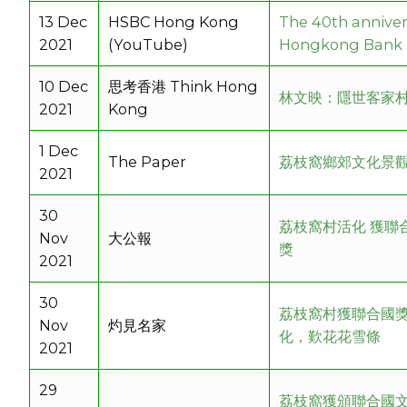
13 Dec
HSBC Hong Kong
The 40th anniver
2021
(YouTube)
Hongkong Bank 
10 Dec
思考香港 Think Hong
林文映：隱世客家村
2021
Kong
1 Dec
The Paper
荔枝窩鄉郊文化景
2021
30
荔枝窩村活化 獲聯
Nov
大公報
獎
2021
30
荔枝窩村獲聯合國獎
Nov
灼見名家
化，歎花花雪條
2021
29
荔枝窩獲頒聯合國文