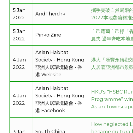
5 Jan
攜手突破自然局限
AndThen.hk
2022
2022本地蘿蔔糕推
5 Jan
自己蘿蔔自己撐「
PinkoiZine
2022
農夫 過年齊吃本地
Asian Habitat
4 Jan
Society - Hong Kong
港大「滙豐永續鄉
2022
亞洲人居環境協會 - 香
人居署亞洲都市景
港 Website
Asian Habitat
HKU’s “HSBC Rura
4 Jan
Society - Hong Kong
Programme” win
2022
亞洲人居環境協會 - 香
Asian Townscap
港 Facebook
How neglected La
3 Jan
South China
became culturall