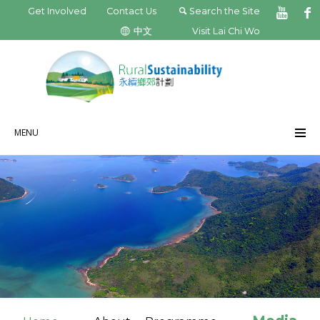
Get Involved
Contact Us
Search the Site
中文
Visit Lai Chi Wo
MENU