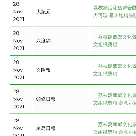
28
荔枝窩活化獲聯合國
Nov
大紀元
力再現 產本地精品
2021
28
「荔枝窩鄉郊文化
Nov
六度網
文組織獎項
2021
28
「荔枝窩鄉郊文化
Nov
文匯報
文組織獎項
2021
28
「荔枝窩鄉郊文化
Nov
頭條日報
文組織奬項 創意示
2021
28
「荔枝窩鄉郊文化
Nov
星島日報
文組織奬項 創意示
2021