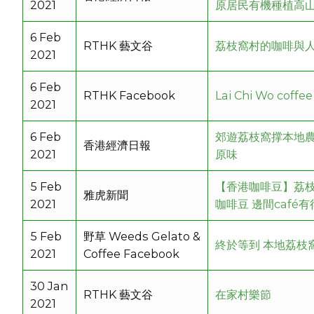
2021
原居民有機種植高
6 Feb
RTHK 藝文谷
荔枝窩村的咖啡與人.
2021
6 Feb
RTHK Facebook
Lai Chi Wo coffe
2021
6 Feb
郊遊荔枝窩撑本地農
香港經濟日報
2021
原味
5 Feb
【香港咖啡豆】荔枝窩
雅虎新聞
2021
咖啡豆 邊間café
5 Feb
野草 Weeds Gelato &
終於等到 本地荔枝
2021
Coffee Facebook
30 Jan
RTHK 藝文谷
在家村樂節
2021