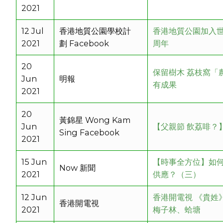
2021
12 Jul
香港地質公園學校計
香港地質公園加入世
2021
劃 Facebook
周年
20
保留樹木 荔枝窩「
Jun
明報
有成果
2021
20
黃錦星 Wong Kam
Jun
【父親節 飲荔啡？
Sing Facebook
2021
15 Jun
【時事全方位】如
Now 新聞
2021
供應？（三）
12 Jun
香港開電視 《貴姓》
香港開電視
2021
梅子林、蛤塘