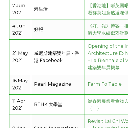
7 Jun
【香港地】喺英國
港生活
2021
嘅群英姐竟然返嚟
4 Jun
《好。報》博客：推
好報
2021
港大學永續鄉郊計
Opening of the I
21 May
威尼斯建築雙年展 - 香
Architecture Exh
2021
港 Facebook
– La Biennale d
建築雙年展揭幕
16 May
Pearl Magazine
Farm To Table
2021
11 Apr
從香港農業看食物
RTHK 大學堂
2021
（一）
Revisit Lai Chi W