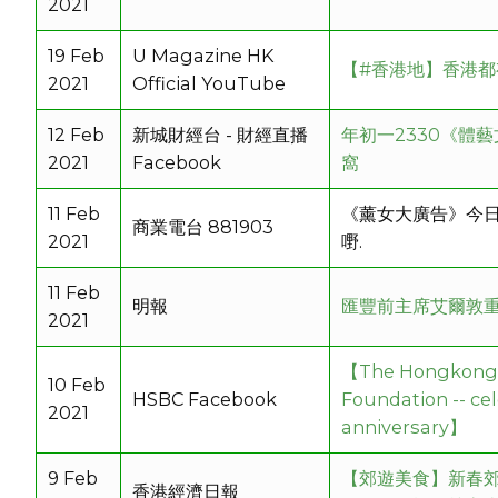
2021
19 Feb
U Magazine HK
【#香港地​】香港
2021
Official YouTube
12 Feb
新城財經台 - 財經直播
年初一2330《體
2021
Facebook
窩
11 Feb
《薰女大廣告》今日
商業電台 881903
2021
嘢.
11 Feb
明報
匯豐前主席艾爾敦
2021
【The Hongkong
10 Feb
HSBC Facebook
Foundation -- ce
2021
anniversary】
9 Feb
【郊遊美食】新春郊
香港經濟日報