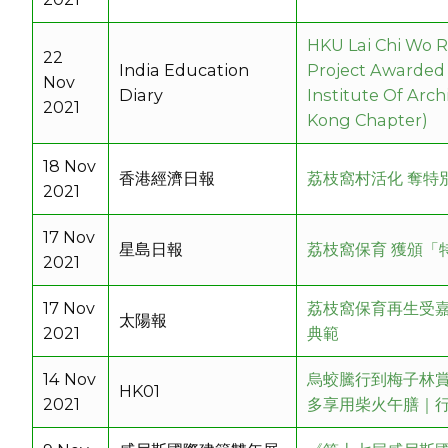
HKU Lai Chi Wo R
22
India Education
Project Awarded
Nov
Diary
Institute Of Arc
2021
Kong Chapter)
18 Nov
香港經濟日報
荔枝窩村活化 奪特
2021
17 Nov
星島日報
荔枝窩保育 獲頒「
2021
17 Nov
荔枝窩保育再生受嘉
太陽報
2021
典範
14 Nov
烏蛟騰行到梅子林賞
HK01
2021
多享用柴火午膳｜