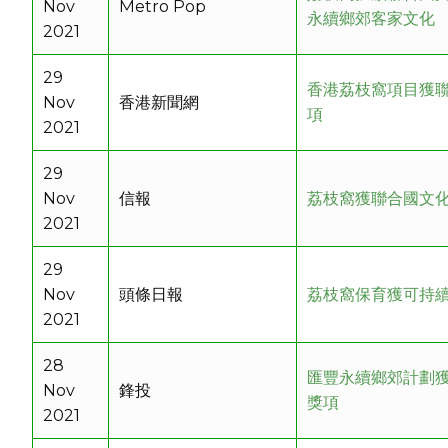
Nov
Metro Pop
永續鄉郊客家文化
2021
29
香港荔枝窩項目獲
Nov
香港新聞網
項
2021
29
Nov
信報
荔枝窩獲聯合國文
2021
29
Nov
頭條日報
荔枝窩保育獲可持
2021
28
匯豐永續鄉郊計劃
Nov
鋒投
獎項
2021