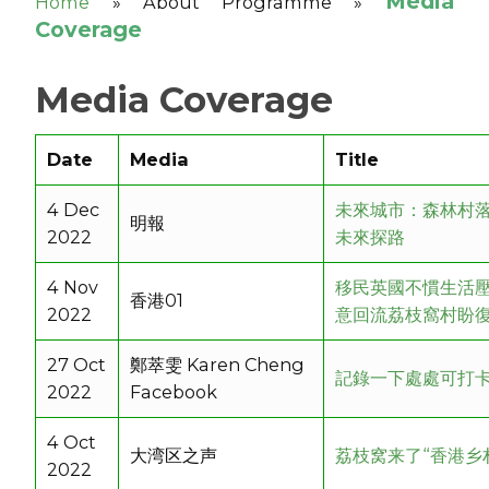
Media
Home
»
About Programme »
Coverage
Media Coverage
Date
Media
Title
4 Dec
未來城市：森林村落
明報
2022
未來探路
4 Nov
移民英國不慣生活壓
香港01
2022
意回流荔枝窩村盼
27 Oct
鄭萃雯 Karen Cheng
記錄一下處處可打卡
2022
Facebook
4 Oct
大湾区之声
荔枝窝来了“香港乡
2022